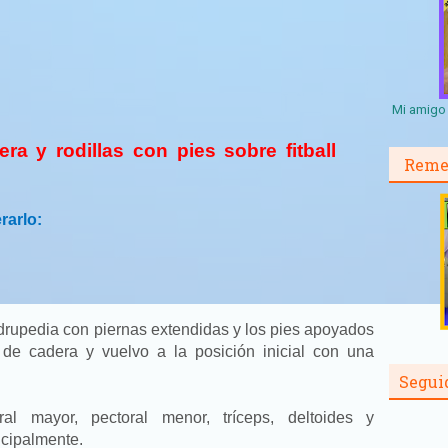
Mi amigo 
ra y rodillas con pies sobre fitball
Reme
rarlo:
cio core.
drupedia con piernas extendidas y los pies apoyados
ón de cadera y vuelvo a la posición inicial con una
Segui
al mayor, pectoral menor, tríceps, deltoides y
ncipalmente.