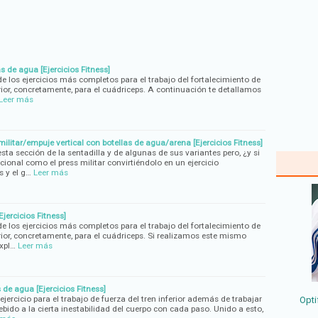
s de agua [Ejercicios Fitness]
e los ejercicios más completos para el trabajo del fortalecimiento de
rior, concretamente, para el cuádriceps. A continuación te detallamos
Leer más
ilitar/empuje vertical con botellas de agua/arena [Ejercicios Fitness]
a sección de la sentadilla y de algunas de sus variantes pero, ¿y si
cional como el press militar convirtiéndolo en un ejercicio
s y el g…
Leer más
jercicios Fitness]
e los ejercicios más completos para el trabajo del fortalecimiento de
rior, concretamente, para el cuádriceps. Si realizamos este mismo
xpl…
Leer más
de agua [Ejercicios Fitness]
jercicio para el trabajo de fuerza del tren inferior además de trabajar
Opti
debido a la cierta inestabilidad del cuerpo con cada paso. Unido a esto,