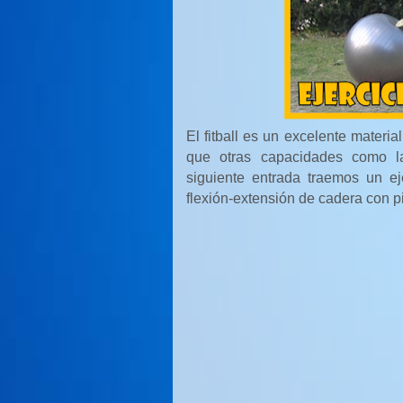
El fitball es un excelente materia
que otras capacidades como la 
siguiente entrada traemos un eje
flexión-extensión de cadera con pi