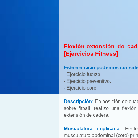
Flexión-extensión de cade
[Ejercicios Fitness]
Este ejercicio podemos conside
- Ejercicio fuerza.
- Ejercicio preventivo.
- Ejerci
Descripción:
En posición de cua
sobre fitball, realizo una flexi
extensión de cadera.
Musculatura implicada:
Pector
musculatura abdominal (core) pri