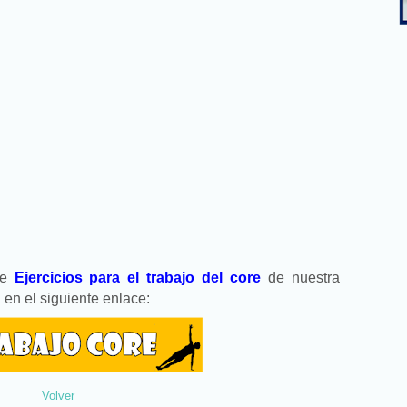
re
Ejercicios para el trabajo del core
de nuestra
s
en el siguiente enlace:
Volver