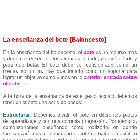
La enseñanza del bote [Baloncesto]
En la enseñanza del baloncesto, el
bote
es un recurso más
y debemos enseñar a los alumnos cuándo, porqué, dónde y
para qué botar. El bote debe ser considerado como un
medio, no un fin. Hay que tratarlo como un soporte para
lograr un objetivo como vimos en la
anterior entrada sobre
el bote
.
A la hora de la enseñanza de este gesto técnico debemos
tener en cuenta una serie de pasos:
Estructurar:
Debemos dividir el bote en diferentes partes
de aprendizaje y con una correcta progresión. Por ejemplo,
comenzaríamos enseñando cómo realizarlo, en donde
familiarizaríamos al niño/a con el bote de balón en estático
con una mano y luego con la otra. Luego se va moviendo en