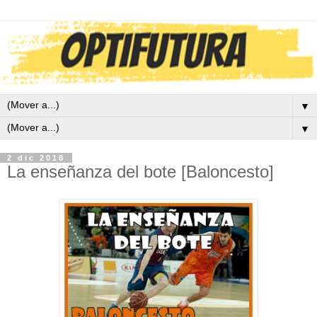
▼
▼
2 dic 2018
La enseñanza del bote [Baloncesto]