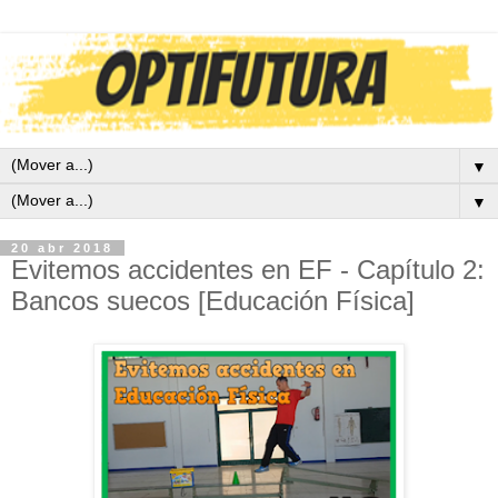
▼
▼
20 abr 2018
Evitemos accidentes en EF - Capítulo 2:
Bancos suecos [Educación Física]