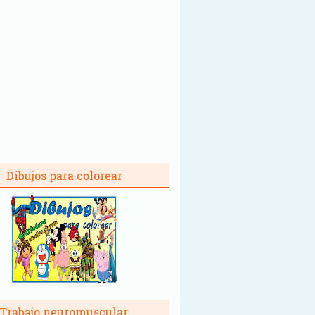
Dibujos para colorear
Trabajo neuromuscular