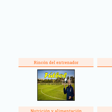
Rincón del entrenador
Nutrición y alimentación