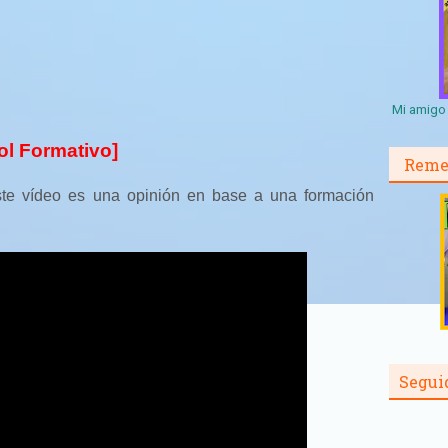
Mi amigo 
bol Formativo]
Reme
te vídeo es una opinión en base a una formación
Segui