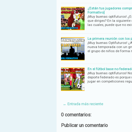
¿Están tus jugadores compr
Formativo]
¡Muy buenas optifuturos! ¿
que diriges? En la siguient
las cuales, puede que no exi
La primera reunión con los 
¡Muy buenas Optifuturos! ¿
nueva temporada con un gru
el grupo de niños de forma 
En el fútbol base no federa
¡Muy buenas optifuturos! No
deporte federado es porque 
jugar en competiciones reg
← Entrada más reciente
0 comentarios:
Publicar un comentario