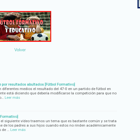
Volver
e por resultados abultados [Fútbol Formativo]
 diferentes medios el resultado del 47-0 en un partido de fútbol en
nte está diciendo que debería modificarse la competición para que no
lo…
Leer más
 Formativo]
 el siguiente vídeo traemos un tema que es bastante común y se trata
ase de los padres a sus hijos cuando estos no rinden académicamente
s de …
Leer más