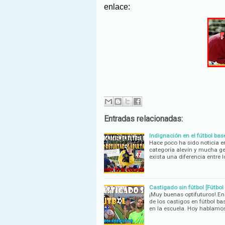
enlace:
Entradas relacionadas:
Indignación en el fútbol bas
Hace poco ha sido noticia en
categoría alevín y mucha ge
exista una diferencia entre 
Castigado sin fútbol [Fútbol
¡Muy buenas optifuturos! En
de los castigos en fútbol b
en la escuela. Hoy hablamo