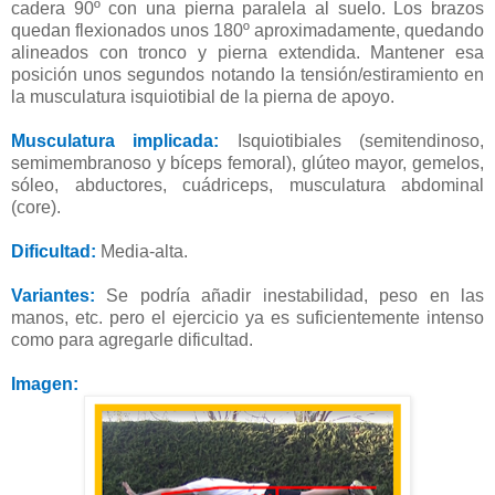
cadera 90º con una pierna paralela al suelo. Los brazos
quedan flexionados unos 180º aproximadamente, quedando
alineados con tronco y pierna extendida. Mantener esa
posición unos segundos notando la tensión/estiramiento en
la musculatura isquiotibial de la pierna de apoyo.
Musculatura implicada:
Isquiotibiales (semitendinoso,
semimembranoso y bíceps femoral), glúteo mayor, gemelos,
sóleo, abductores, cuádriceps, musculatura abdominal
(core).
Dificultad:
Media-alta.
Variantes:
Se podría añadir inestabilidad, peso en las
manos, etc. pero el ejercicio ya es suficientemente intenso
como para agregarle dificultad.
Imagen: