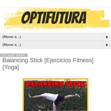
▼
▼
17 oct 2017
Balancing Stick [Ejercicios Fitness]
[Yoga]