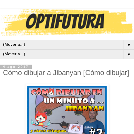
▼
▼
4 ago 2017
Cómo dibujar a Jibanyan [Cómo dibujar]