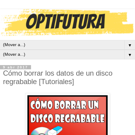
▼
▼
9 abr 2017
Cómo borrar los datos de un disco
regrabable [Tutoriales]