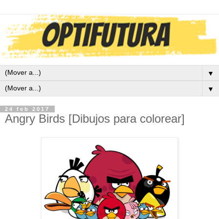
▼
▼
24 feb 2017
Angry Birds [Dibujos para colorear]