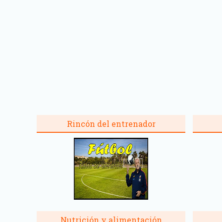
Rincón del entrenador
Nutrición y alimentación