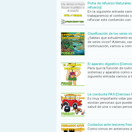
Ficha de refuerzo Naturales -
refuerzo]
En la siguiente entrada vam
trabajaremos el contenido s
reforzar este contenido con 
Clasificación de los seres v
¿Sabías que actualmente exis
de seres vivos? Además, ca
continuación, vamos a com
El aparato digestivo [Cienci
Para que la función de nutri
sistemas y aparatos como vi
siguiente entrada vamos a t
La conducta PAS [Ciencias 
Es muy importante velar por
existan personas que pueden
salud de una o varias pers
Cuidados ante lesiones frec
Como vimos en anteriores e