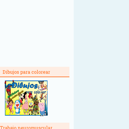
Dibujos para colorear
Trabajo neuromuscular