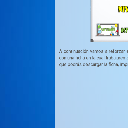
A continuación vamos a reforzar 
con una ficha en la cual trabajare
que podrás descargar la ficha, imp