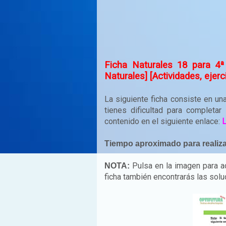
Ficha Naturales 18 para 4ª 
Naturales] [Actividades, ejerc
La siguiente ficha consiste en una
tienes dificultad para completar
contenido en el siguiente enlace:
Tiempo aproximado para realizar
Pulsa en la imagen para acc
NOTA:
ficha también encontrarás las solu