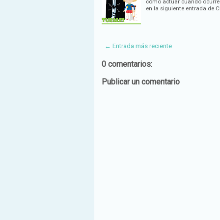
cómo actuar cuando ocurre 
en la siguiente entrada de 
← Entrada más reciente
0 comentarios:
Publicar un comentario