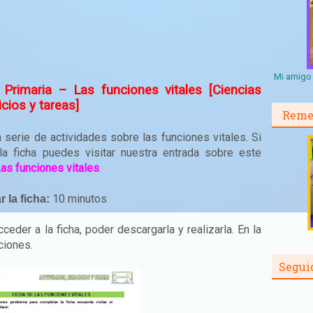
Mi amigo 
Primaria – Las funciones vitales [Ciencias
icios y tareas]
Reme
 serie de actividades sobre las funciones vitales. Si
 la ficha puedes visitar nuestra entrada sobre este
L
as funciones vitales
.
10 minutos
 la ficha:
eder a la ficha, poder descargarla y realizarla. En la
ciones.
Segui