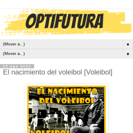
▼
▼
13 ago 2022
El nacimiento del voleibol [Voleibol]