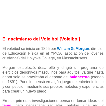
El nacimiento del Voleibol [Voleibol]
El voleibol se inicio en 1895 por
William G. Morgan
, director
de Educación Física en el YMCA (asociación de jóvenes
cristianos) del Holyoke College, en Massachusetts.
Morgan estableció, desarrolló y dirigió un programa de
ejercicios deportivos masculinos para adultos, ya que hasta
ahora solo se practicaba el deporte del
baloncesto
(creado
en 1891). Por ello, pensó en algún juego de entretenimiento
y competición mediante sus propios métodos y experiencias
para crear un nuevo juego.
En sus primeras investigaciones pensó en tomar ideas del
tenis
, pero necesitaba raquetas, pelotas, una red y