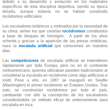
debido a su desarrollo y evolución en los materiales
específicos de esta disciplina deportiva, siendo su época
dorada, aunque todavía no se habían construido
rocódromos artificiales.
Los escaladores británicos y motivados por la necesidad de
su clima, serían los que crearían
rocódromos
constituidos
a base de bloques de hormigón.
A partir de los años
ochenta y gracias a la aparición de las presas sintéticas,
nace la
escalada artificial
que conocemos en nuestros
días.
Las
competiciones
de escalada artificial se extendieron
rápidamente por toda Europa, pero no en el continente
norteamericano, quienes utilizaban paredes tradicionales al
considerar la escalada en rocódromo como algo artificioso e
inútil. Pese a ello, en 1987 se inauguró en Seattle
(Washington) el primer rocódromo en Estados Unidos. Tras
esto, se construirían rocódromos por todo el país,
cambiando con ello la concepción de los escaladores
considerándola un método eficaz de entrenamiento para
escalada en roca.