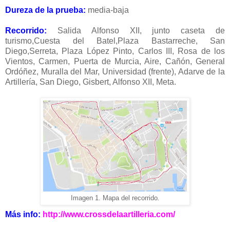
Dureza de la prueba:
media-baja
Recorrido:
Salida Alfonso XII, junto caseta de
turismo,Cuesta del Batel,Plaza Bastarreche, San
Diego,Serreta, Plaza López Pinto, Carlos III, Rosa de los
Vientos, Carmen, Puerta de Murcia, Aire, Cañón, General
Ordóñez, Muralla del Mar, Universidad (frente), Adarve de la
Artillería, San Diego, Gisbert, Alfonso XII, Meta.
Imagen 1. Mapa del recorrido
.
Más info:
http://www.crossdelaartilleria.com/