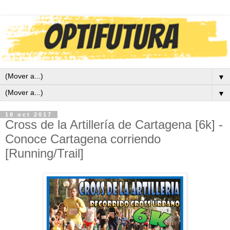
▼
▼
18 oct 2017
Cross de la Artillería de Cartagena [6k] -
Conoce Cartagena corriendo
[Running/Trail]