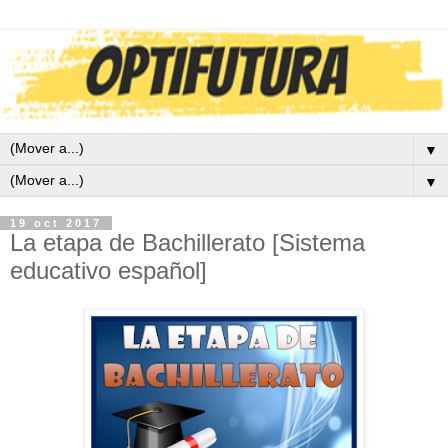
▼
▼
19 oct 2017
La etapa de Bachillerato [Sistema
educativo español]