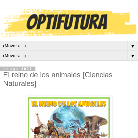
▼
▼
14 ago 2021
El reino de los animales [Ciencias
Naturales]