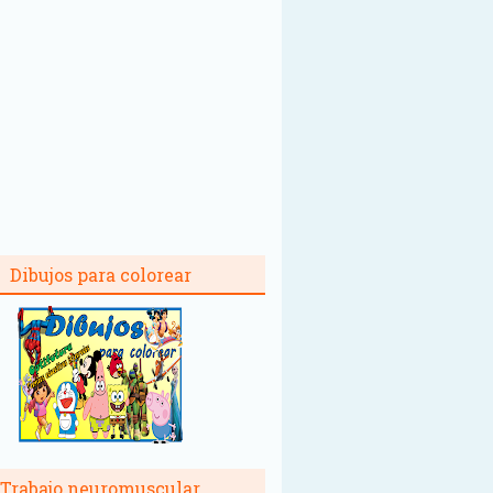
Dibujos para colorear
Trabajo neuromuscular