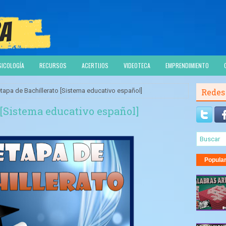
SICOLOGÍA
RECURSOS
ACERTIJOS
VIDEOTECA
EMPRENDIMIENTO
etapa de Bachillerato [Sistema educativo español]
Redes
 [Sistema educativo español]
Popula