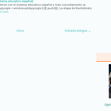
istema educativo español]
vemos con el sistema educativo español y más concretamente, la
ygoogle = window.adsbygoogle || []).push({}); La etapa de Bachillerato
er más
Inicio
Entrada antigua →
Opti