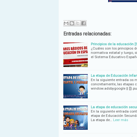
Entradas relacionadas:
Principios de la educación 
¿Cuáles son los principios 
normativa estatal y luego, s
el Sistema Educativo Españo
La etapa de Educación Infan
En la siguiente entrada os 
concretamente, las etapas c
window.adsbygoogle || []).p
La etapa de educación secun
En la siguiente entrada co
etapa de Educación Secundar
La etapa de…
Leer más