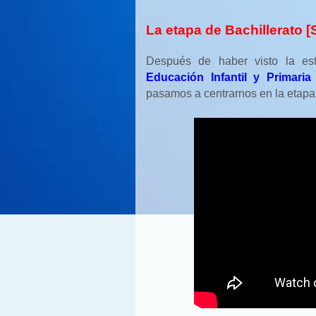
La etapa de Bachillerato 
Después de haber visto la est
Educación Infantil y Primaria
pasamos a centrarnos en la etapa 