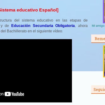
[Sistema educativo Español]
ructura del sistema educativo en las etapas de
y de
Educación Secundaria Obligatoria
, ahora
Mi amigo 
del Bachillerato en el siguiente vídeo
:
Reme
Segui