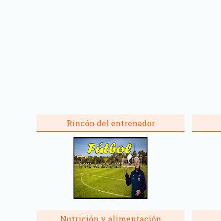
Rincón del entrenador
Nutrición y alimentación