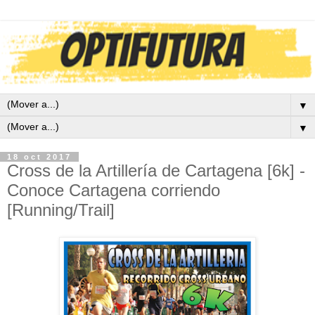
▼
▼
18 oct 2017
Cross de la Artillería de Cartagena [6k] -
Conoce Cartagena corriendo
[Running/Trail]