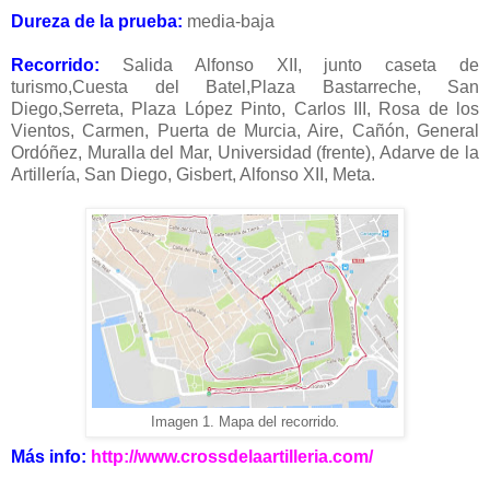
Dureza de la prueba:
media-baja
Recorrido:
Salida Alfonso XII, junto caseta de
turismo,Cuesta del Batel,Plaza Bastarreche, San
Diego,Serreta, Plaza López Pinto, Carlos III, Rosa de los
Vientos, Carmen, Puerta de Murcia, Aire, Cañón, General
Ordóñez, Muralla del Mar, Universidad (frente), Adarve de la
Artillería, San Diego, Gisbert, Alfonso XII, Meta.
Imagen 1. Mapa del recorrido
.
Más info:
http://www.crossdelaartilleria.com/