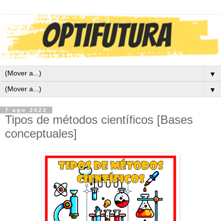
▼
▼
7 ago 2022
Tipos de métodos científicos [Bases
conceptuales]