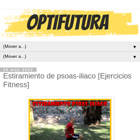
▼
▼
16 may 2022
Estiramiento de psoas-iliaco [Ejercicios
Fitness]