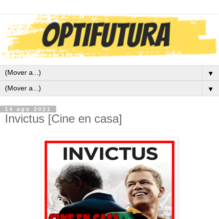
▼
▼
14 ago 2021
Invictus [Cine en casa]