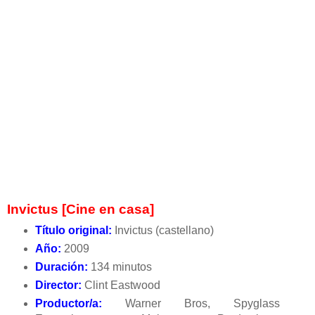
Invictus [Cine en casa]
Título original:
Invictus (castellano)
Año:
2009
Duración:
134 minutos
Director:
Clint Eastwood
Productor/a:
Warner Bros, Spyglass