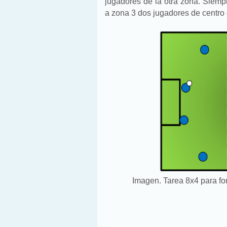
jugadores de la otra zona. Siemp
a zona 3 dos jugadores de centro 
Imagen. Tarea 8x4 para fo