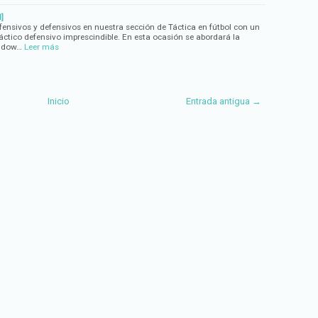
]
ensivos y defensivos en nuestra sección de Táctica en fútbol con un
áctico defensivo imprescindible. En esta ocasión se abordará la
indow…
Leer más
Inicio
Entrada antigua →