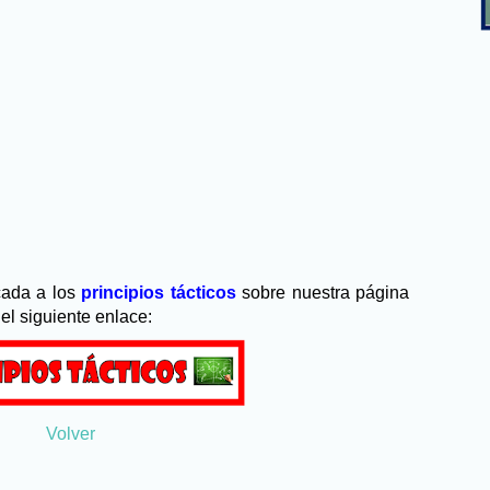
cada a los
principios tácticos
sobre nuestra página
l
el siguiente enlace:
Volver