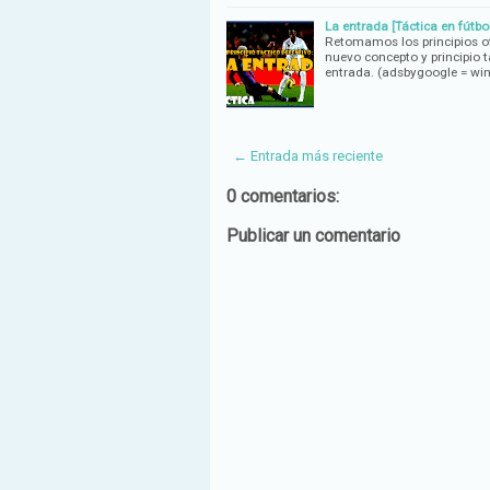
La entrada [Táctica en fútbol
Retomamos los principios of
nuevo concepto y principio t
entrada. (adsbygoogle = w
← Entrada más reciente
0 comentarios:
Publicar un comentario