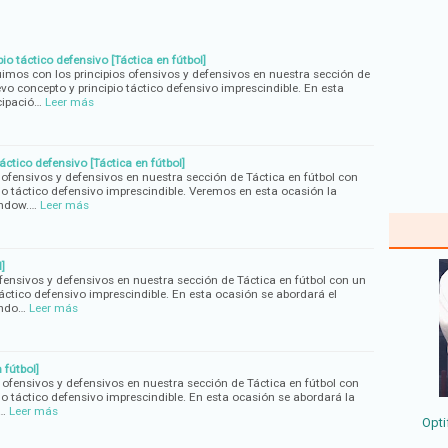
io táctico defensivo [Táctica en fútbol]
uimos con los principios ofensivos y defensivos en nuestra sección de
vo concepto y principio táctico defensivo imprescindible. En esta
cipació…
Leer más
ctico defensivo [Táctica en fútbol]
 ofensivos y defensivos en nuestra sección de Táctica en fútbol con
io táctico defensivo imprescindible. Veremos en esta ocasión la
indow.…
Leer más
]
ensivos y defensivos en nuestra sección de Táctica en fútbol con un
áctico defensivo imprescindible. En esta ocasión se abordará el
indo…
Leer más
 fútbol]
 ofensivos y defensivos en nuestra sección de Táctica en fútbol con
o táctico defensivo imprescindible. En esta ocasión se abordará la
l…
Leer más
Opti