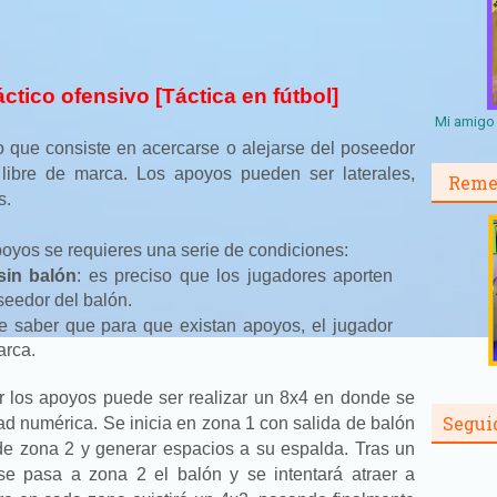
ctico ofensivo [Táctica en fútbol]
Mi amigo 
o que consiste en acercarse o alejarse del poseedor
libre de marca. Los apoyos pueden ser laterales,
Reme
s.
poyos se requieres una serie de condiciones:
sin balón
: es preciso que los jugadores aporten
eedor del balón.
te saber que para que existan apoyos, el jugador
marca.
r los apoyos puede ser realizar un 8x4 en donde se
Segui
ad numérica. Se inicia en zona 1 con salida de balón
l de zona 2 y generar espacios a su espalda. Tras un
e pasa a zona 2 el balón y se intentará atraer a