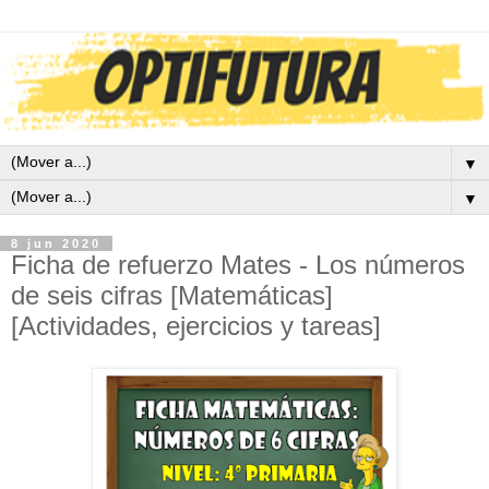
▼
▼
8 jun 2020
Ficha de refuerzo Mates - Los números
de seis cifras [Matemáticas]
[Actividades, ejercicios y tareas]