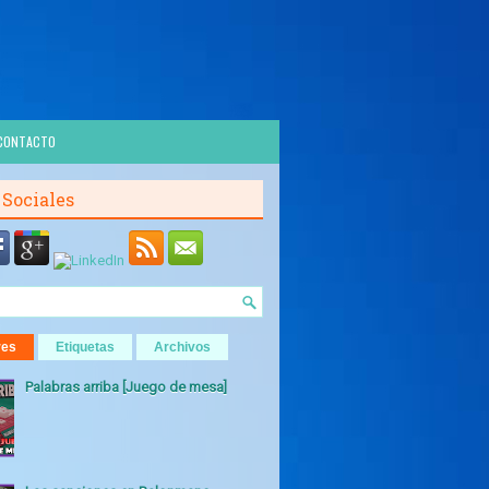
CONTACTO
 Sociales
res
Etiquetas
Archivos
Palabras arriba [Juego de mesa]