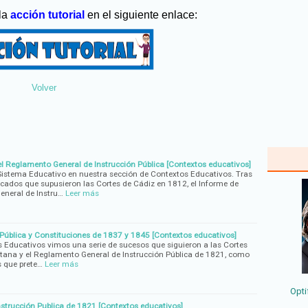
 la
acción tutorial
en el siguiente enlace:
Volver
l Reglamento General de Instrucción Pública [Contextos educativos]
Sistema Educativo en nuestra sección de Contextos Educativos. Tras
cados que supusieron las Cortes de Cádiz en 1812, el Informe de
eneral de Instru…
Leer más
 Pública y Constituciones de 1837 y 1845 [Contextos educativos]
 Educativos vimos una serie de sucesos que siguieron a las Cortes
ntana y el Reglamento General de Instrucción Pública de 1821, como
s que prete…
Leer más
Opti
strucción Publica de 1821 [Contextos educativos]