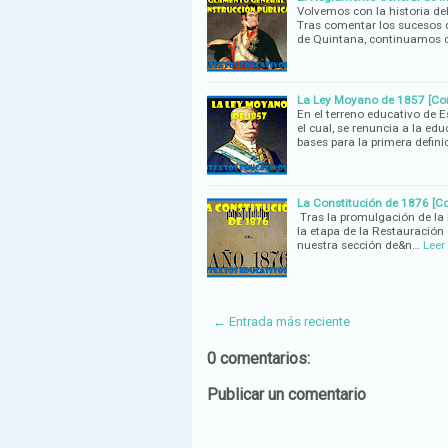
Volvemos con la historia de
Tras comentar los sucesos 
de Quintana, continuamos 
La Ley Moyano de 1857 [Con
En el terreno educativo de E
el cual, se renuncia a la ed
bases para la primera defini
La Constitución de 1876 [C
Tras la promulgación de la
la etapa de la Restauración
nuestra sección de&n…
Leer
← Entrada más reciente
0 comentarios:
Publicar un comentario