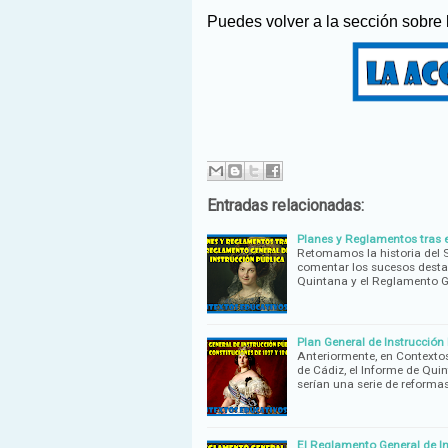
Puedes volver a la sección sobre
Entradas relacionadas:
Planes y Reglamentos tras e
Retomamos la historia del 
comentar los sucesos desta
Quintana y el Reglamento G
Plan General de Instrucción
Anteriormente, en Contextos
de Cádiz, el Informe de Qui
serían una serie de reforma
El Reglamento General de In