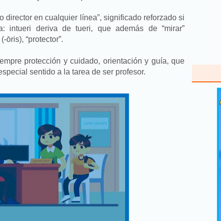
 o director en cualquier línea”, significado reforzado si
a: intueri deriva de tueri, que además de “mirar”
(-ōris), “protector”.
 siempre protección y cuidado, orientación y guía, que
special sentido a la tarea de ser profesor.