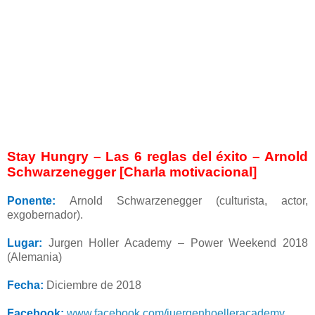
Stay Hungry – Las 6 reglas del éxito – Arnold
Schwarzenegger [Charla motivacional]
Ponente:
Arnold Schwarzenegger (culturista, actor,
exgobernador).
Lugar:
Jurgen Holler Academy – Power Weekend 2018
(Alemania)
Fecha:
Diciembre de 2018
Facebook:
www.facebook.com/juergenhoelleracademy