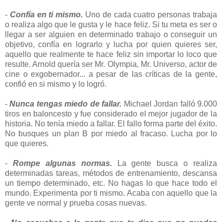
-
Confía en ti mismo.
Uno de cada cuatro personas trabaja
o realiza algo que le gusta y le hace feliz. Si tu meta es ser o
llegar a ser alguien en determinado trabajo o conseguir un
objetivo, confía en lograrlo y lucha por quien quieres ser,
aquello que realmente te hace feliz sin importar lo loco que
resulte. Arnold quería ser Mr. Olympia, Mr. Universo, actor de
cine o exgobernador... a pesar de las críticas de la gente,
confió en si mismo y lo logró.
-
Nunca tengas miedo de fallar.
Michael Jordan falló 9.000
tiros en baloncesto y fue considerado el mejor jugador de la
historia. No tenía miedo a fallar. El fallo forma parte del éxito.
No busques un plan B por miedo al fracaso. Lucha por lo
que quieres.
-
Rompe algunas normas.
La gente busca o realiza
determinadas tareas, métodos de entrenamiento, descansa
un tiempo determinado, etc. No hagas lo que hace todo el
mundo. Experimenta por ti mismo. Acaba con aquello que la
gente ve normal y prueba cosas nuevas.