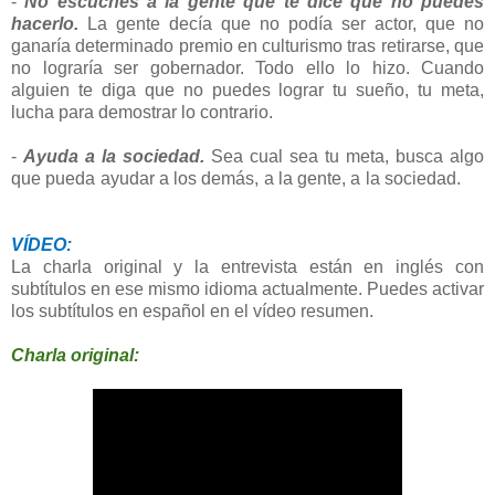
-
No escuches a la gente que te dice que no puedes
hacerlo.
La gente decía que no podía ser actor, que no
ganaría determinado premio en culturismo tras retirarse, que
no lograría ser gobernador. Todo ello lo hizo. Cuando
alguien te diga que no puedes lograr tu sueño, tu meta,
lucha para demostrar lo contrario.
-
Ayuda a la sociedad.
Sea cual sea tu meta, busca algo
que pueda ayudar a los demás, a la gente, a la sociedad.
VÍDEO:
La charla original y la entrevista están en inglés con
subtítulos en ese mismo idioma actualmente. Puedes activar
los subtítulos en español en el vídeo resumen.
Charla original: