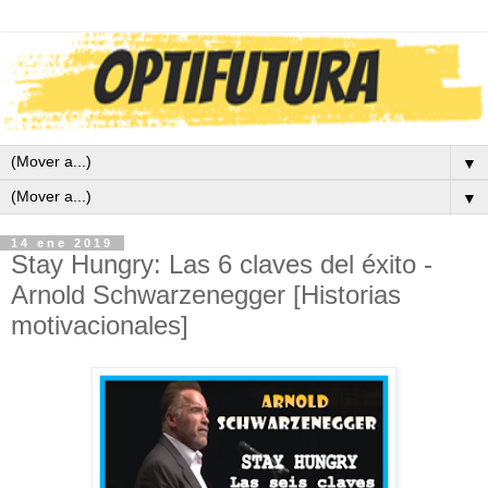
▼
▼
14 ene 2019
Stay Hungry: Las 6 claves del éxito -
Arnold Schwarzenegger [Historias
motivacionales]