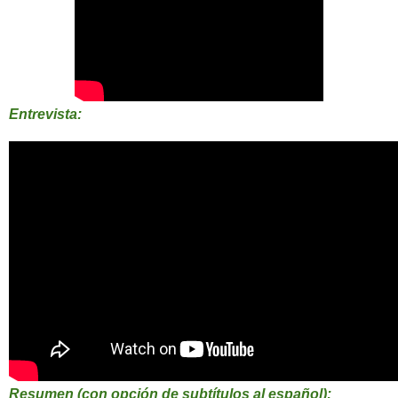
Entrevista:
Resumen (con opción de subtítulos al español):