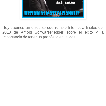
Hoy traemos un discurso que rompió Internet a finales del
2018 de Arnold Schwarzenegger sobre el éxito y la
importancia de tener un propósito en la vida.