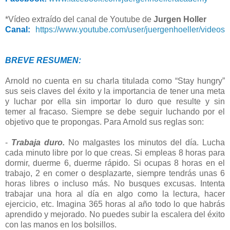
*Vídeo extraído del canal de Youtube de
Jurgen Holler
Canal:
https://www.youtube.com/user/juergenhoeller/videos
BREVE RESUMEN:
Arnold no cuenta en su charla titulada como “Stay hungry”
sus seis claves del éxito y la importancia de tener una meta
y luchar por ella sin importar lo duro que resulte y sin
temer al fracaso. Siempre se debe seguir luchando por el
objetivo que te propongas. Para Arnold sus reglas son:
-
Trabaja duro.
No malgastes los minutos del día. Lucha
cada minuto libre por lo que creas. Si empleas 8 horas para
dormir, duerme 6, duerme rápido. Si ocupas 8 horas en el
trabajo, 2 en comer o desplazarte, siempre tendrás unas 6
horas libres o incluso más. No busques excusas. Intenta
trabajar una hora al día en algo como la lectura, hacer
ejercicio, etc. Imagina 365 horas al año todo lo que habrás
aprendido y mejorado. No puedes subir la escalera del éxito
con las manos en los bolsillos.