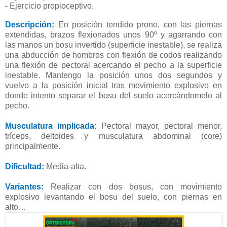
- Ejercicio propioceptivo.
Descripción:
En posición tendido prono, con las piernas
extendidas, brazos flexionados unos 90º y agarrando con
las manos un bosu invertido (superficie inestable), se realiza
una abducción de hombros con flexión de codos realizando
una flexión de pectoral acercando el pecho a la superficie
inestable. Mantengo la posición unos dos segundos y
vuelvo a la posición inicial tras movimiento explosivo en
donde intento separar el bosu del suelo acercándomelo al
pecho.
Musculatura implicada:
Pectoral mayor, pectoral menor,
tríceps, deltoides y musculatura abdominal (core)
principalmente.
Dificultad:
Media-alta.
Variantes:
Realizar con dos bosus, con movimiento
explosivo levantando el bosu del suelo, con piernas en
alto…