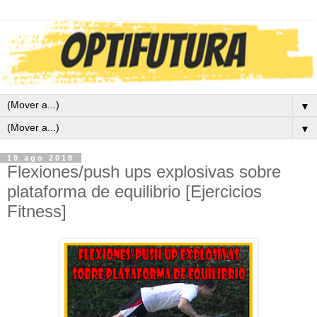
▼
▼
19 ago 2018
Flexiones/push ups explosivas sobre
plataforma de equilibrio [Ejercicios
Fitness]