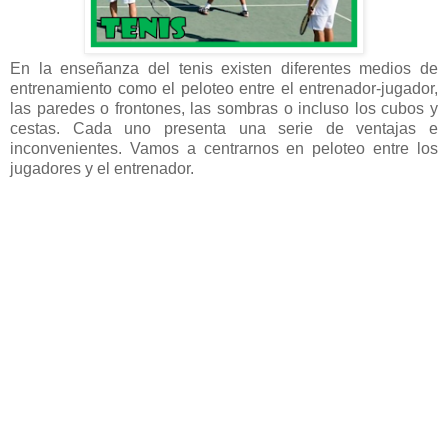
En la enseñanza del tenis existen diferentes medios de
entrenamiento como el peloteo entre el entrenador-jugador,
las paredes o frontones, las sombras o incluso los cubos y
cestas. Cada uno presenta una serie de ventajas e
inconvenientes. Vamos a centrarnos en peloteo entre los
jugadores y el entrenador.