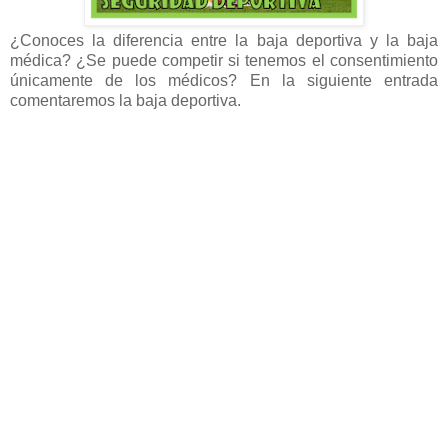
¿Conoces la diferencia entre la baja deportiva y la baja
médica? ¿Se puede competir si tenemos el consentimiento
únicamente de los médicos? En la siguiente entrada
comentaremos la baja deportiva.