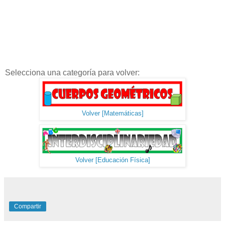
Selecciona una categoría para volver:
Volver [Matemáticas]
Volver [Educación Física]
Compartir