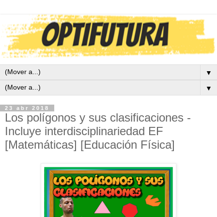
▼
▼
23 abr 2018
Los polígonos y sus clasificaciones -
Incluye interdisciplinariedad EF
[Matemáticas] [Educación Física]