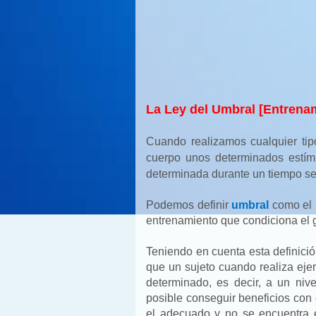
La Ley del Umbral [Entrena
Cuando realizamos cualquier tipo
cuerpo unos determinados estímu
determinada durante un tiempo se
Podemos definir
umbral
como el n
entrenamiento que condiciona el g
Teniendo en cuenta esta definici
que un sujeto cuando realiza ejer
determinado, es decir, a un niv
posible conseguir beneficios con 
el adecuado y no se encuentra e