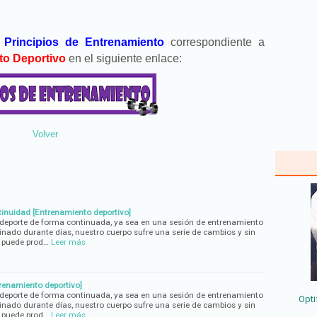
e
Principios de Entrenamiento
correspondiente a
to Deportivo
en el siguiente enlace:
Volver
ntinuidad [Entrenamiento deportivo]
eporte de forma continuada, ya sea en una sesión de entrenamiento
nado durante días, nuestro cuerpo sufre una serie de cambios y sin
 puede prod…
Leer más
trenamiento deportivo]
eporte de forma continuada, ya sea en una sesión de entrenamiento
Opti
nado durante días, nuestro cuerpo sufre una serie de cambios y sin
 puede prod…
Leer más