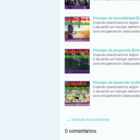
Principio de reversibilidad 
Cuando practicamos algún d
o durante un tiempo determi
una recuperación adecuada
Principio de progresión [Ent
Cuando practicamos algún d
o durante un tiempo determi
una recuperación adecuada
Principio de desarrollo mult
Cuando practicamos algún d
o durante un tiempo determi
una recuperación adecuada
← Entrada más reciente
0 comentarios: