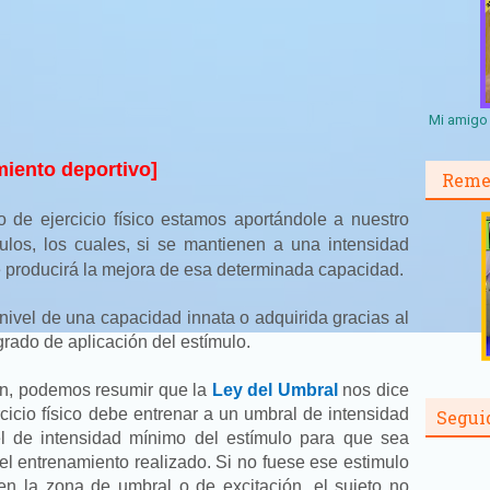
Mi amigo 
miento deportivo]
Reme
 de ejercicio físico estamos aportándole a nuestro
los, los cuales, si se mantienen a una intensidad
 producirá la mejora de esa determinada capacidad.
ivel de una capacidad innata o adquirida gracias al
rado de aplicación del estímulo.
ón, podemos resumir que la
Ley del Umbral
nos dice
cicio físico debe entrenar a un umbral de intensidad
Segui
el de intensidad mínimo del estímulo para que sea
el entrenamiento realizado. Si no fuese ese estimulo
n la zona de umbral o de excitación, el sujeto no