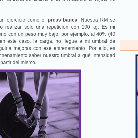
un ejercicio como el
press banca
. Nuestra RM se
do realizar solo una repetición con 100 kg. Es mi
eno con un peso muy bajo, por ejemplo, al 40% (40
en este caso, la carga, no llegue a mi umbral de
guiría mejoras con ese entrenamiento. Por ello, es
trenamiento saber nuestro umbral a qué intensidad
 partir del mismo.