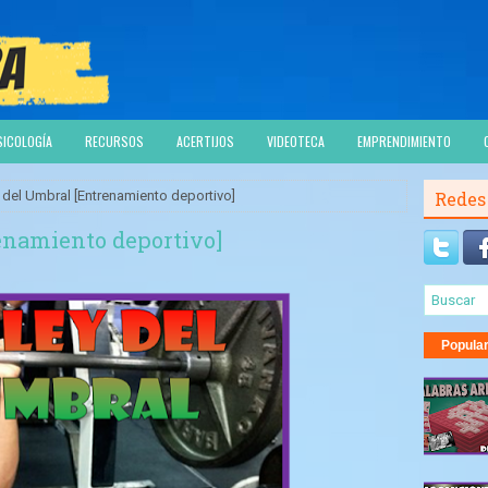
SICOLOGÍA
RECURSOS
ACERTIJOS
VIDEOTECA
EMPRENDIMIENTO
 del Umbral [Entrenamiento deportivo]
Redes
enamiento deportivo]
Popula