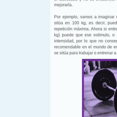
mejoraría.
Por ejemplo, vamos a imaginar 
sitúa en 100 kg, es decir, pue
repetición máxima.
Ahora si entr
kg) puede que ese estimulo, o 
intensidad, por lo que no conse
recomendable en el mundo de en
se sitúa para trabajar o entrenar a