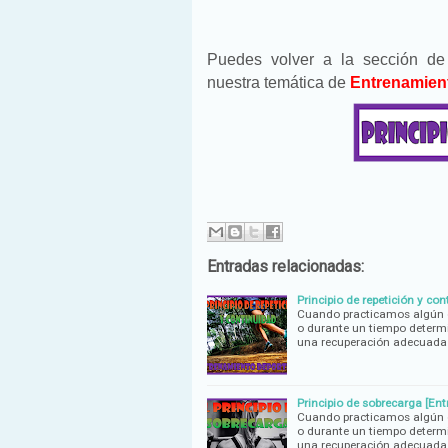
Puedes volver a la sección d
nuestra temática de
Entrenamien
Entradas relacionadas:
Principio de repetición y co
Cuando practicamos algún d
o durante un tiempo determi
una recuperación adecuada
Principio de sobrecarga [En
Cuando practicamos algún d
o durante un tiempo determi
una recuperación adecuada