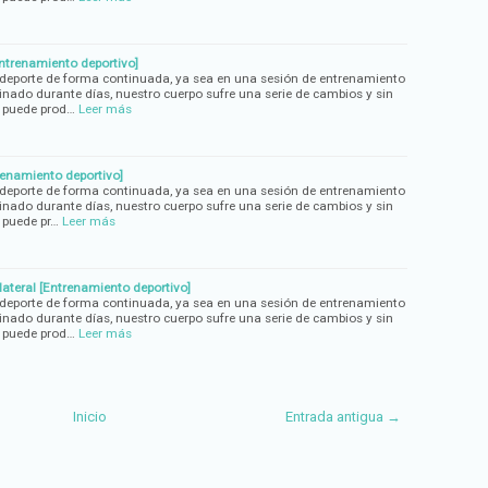
[Entrenamiento deportivo]
eporte de forma continuada, ya sea en una sesión de entrenamiento
nado durante días, nuestro cuerpo sufre una serie de cambios y sin
 puede prod…
Leer más
renamiento deportivo]
eporte de forma continuada, ya sea en una sesión de entrenamiento
nado durante días, nuestro cuerpo sufre una serie de cambios y sin
 puede pr…
Leer más
ilateral [Entrenamiento deportivo]
eporte de forma continuada, ya sea en una sesión de entrenamiento
nado durante días, nuestro cuerpo sufre una serie de cambios y sin
 puede prod…
Leer más
Inicio
Entrada antigua →