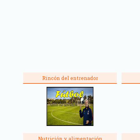
Rincón del entrenador
Nutrición y alimentación