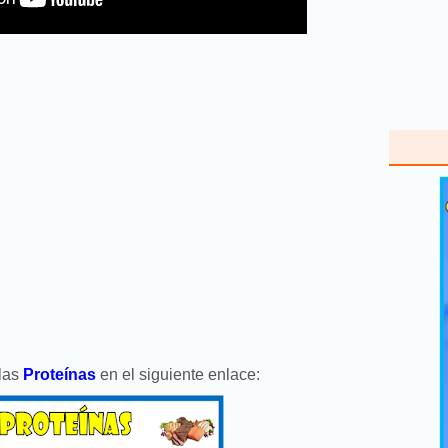
 las
Proteínas
en el siguiente enlace: