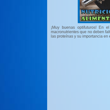
¡Muy buenas optifuturos! En e
macronutrientes que no deben falta
las proteínas y su importancia en 