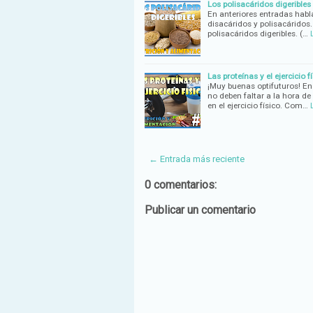
Los polisacáridos digeribles
En anteriores entradas habl
disacáridos y polisacáridos
polisacáridos digeribles. (…
Las proteínas y el ejercicio 
¡Muy buenas optifuturos! En
no deben faltar a la hora de
en el ejercicio físico. Com…
← Entrada más reciente
0 comentarios:
Publicar un comentario