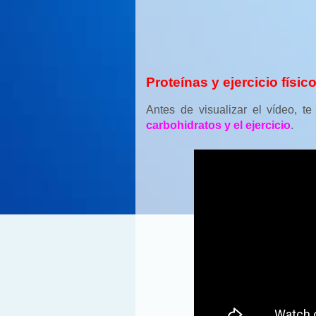
Proteínas y ejercicio físic
Antes de visualizar el vídeo, t
carbohidratos y el ejercicio
.