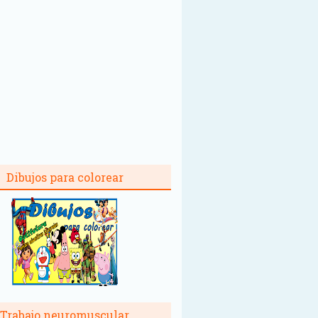
Dibujos para colorear
Trabajo neuromuscular