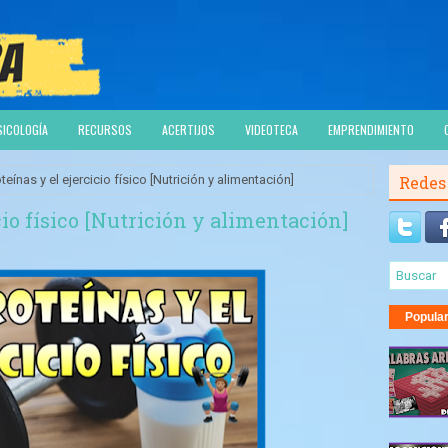
SICOLOGÍA
RECURSOS
ACERTIJOS
VIDEOTECA
EMPRENDIMIENTO
teínas y el ejercicio físico [Nutrición y alimentación]
Redes
cio físico [Nutrición y alimentación]
Popula