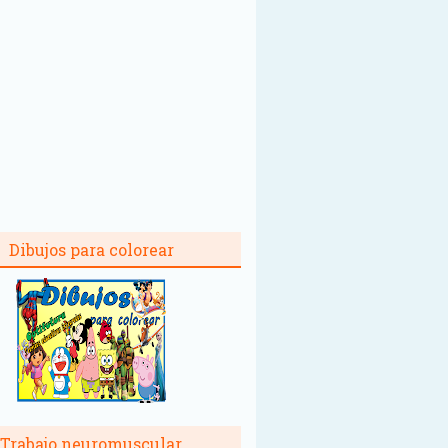
Dibujos para colorear
Trabajo neuromuscular