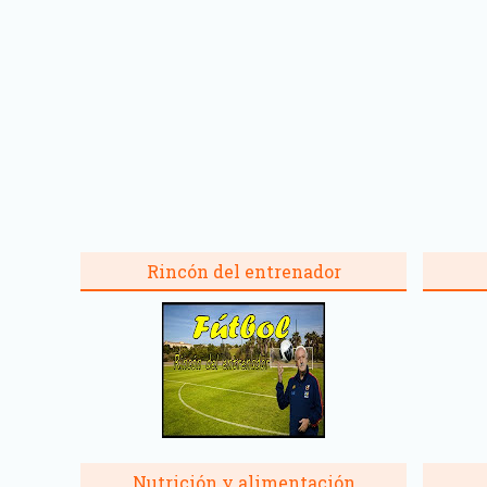
Rincón del entrenador
Nutrición y alimentación