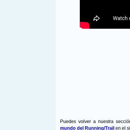
Puedes volver a nuestra secci
mundo del Running/Trail
en el s