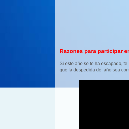
Razones para participar en
Si este año se te ha escapado, t
que la despedida del año sea como