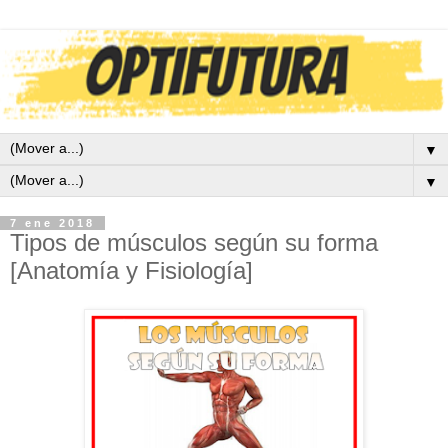
▼
▼
7 ene 2018
Tipos de músculos según su forma
[Anatomía y Fisiología]