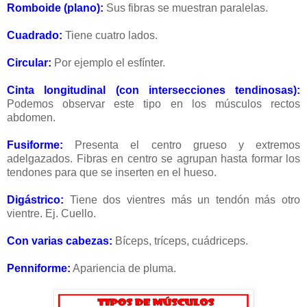
Romboide (plano)
:
Sus fibras se muestran paralelas.
Cuadrado
:
Tiene cuatro lados.
Circular
:
Por ejemplo el esfínter.
Cinta longitudinal (con intersecciones tendinosas)
:
Podemos observar este tipo en los músculos rectos
abdomen.
Fusiforme
:
Presenta el centro grueso y extremos
adelgazados. Fibras en centro se agrupan hasta formar los
tendones para que se inserten en el hueso.
Digástrico
:
Tiene dos vientres más un tendón más otro
vientre. Ej. Cuello.
Con varias cabezas
:
Bíceps, tríceps, cuádriceps.
Penniforme
:
Apariencia de pluma.