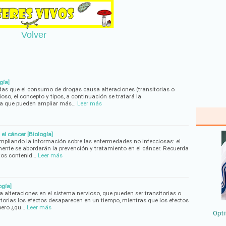
Volver
gía]
adas que el consumo de drogas causa alteraciones (transitorias o
oso, el concepto y tipos, a continuación se tratará la
a que pueden ampliar más…
Leer más
el cáncer [Biología]
pliando la información sobre las enfermedades no infecciosas: el
mente se abordarán la prevención y tratamiento en el cáncer. Recuerda
tos contenid…
Leer más
ogía]
alteraciones en el sistema nervioso, que pueden ser transitorias o
torias los efectos desaparecen en un tiempo, mientras que los efectos
pero ¿qu…
Leer más
Opti