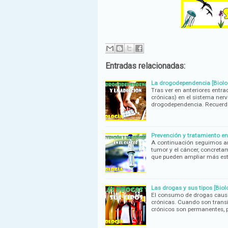
Entradas relacionadas:
La drogodependencia [Biolo
Tras ver en anteriores entr
crónicas) en el sistema nervi
drogodependencia. Recuerd
Prevención y tratamiento en 
A continuación seguimos am
tumor y el cáncer, concreta
que pueden ampliar más es
Las drogas y sus tipos [Biol
El consumo de drogas causa 
crónicas. Cuando son transi
crónicos son permanentes, 