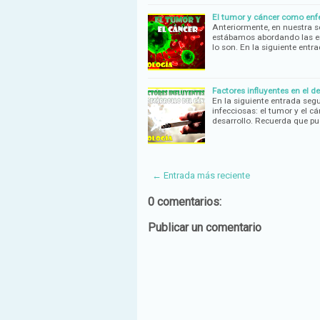
El tumor y cáncer como enf
Anteriormente, en nuestra s
estábamos abordando las en
lo son. En la siguiente entr
Factores influyentes en el de
En la siguiente entrada se
infecciosas: el tumor y el c
desarrollo. Recuerda que p
← Entrada más reciente
0 comentarios:
Publicar un comentario