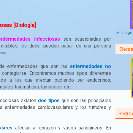
osas [Biología]
Mi amigo 
son ocasionadas por
enfermedades infecciosas
misibles, es decir, pueden pasar de una persona
Reme
ana.
po de enfermedades que son las
enfermedades no
n contagiarse. Encontramos muchos tipos diferentes
os a los que afectan pudiendo ser endocrinas,
tales, traumáticas, tumorales, etc.
fecciosas existen
que son las principales
dos tipos
s enfermedades cardiovasculares y los tumores y
Segui
afectan al corazón y vasos sanguíneos. En
lares