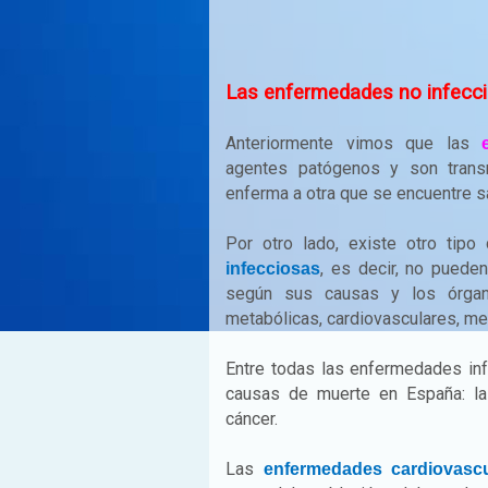
Las enfermedades no infecci
Anteriormente vimos que las
agentes patógenos y son trans
enferma a otra que se encuentre s
Por otro lado, existe otro ti
, es decir, no puede
infecciosas
según sus causas y los órgan
metabólicas, cardiovasculares, men
Entre todas las enfermedades in
causas de muerte en España: la
cáncer.
Las
enfermedades cardiovascu