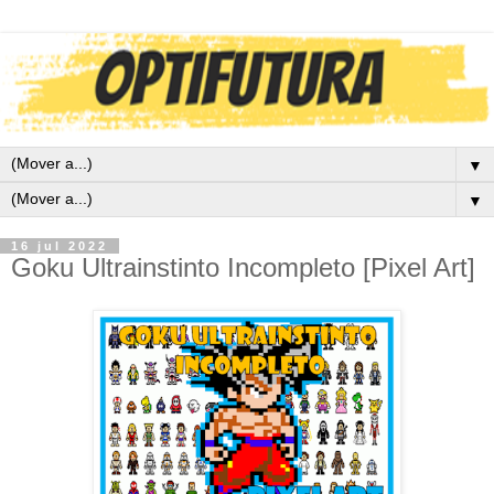
▼
▼
16 jul 2022
Goku Ultrainstinto Incompleto [Pixel Art]