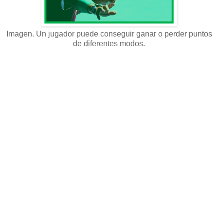
Imagen. Un jugador puede conseguir ganar o perder puntos
de diferentes modos.