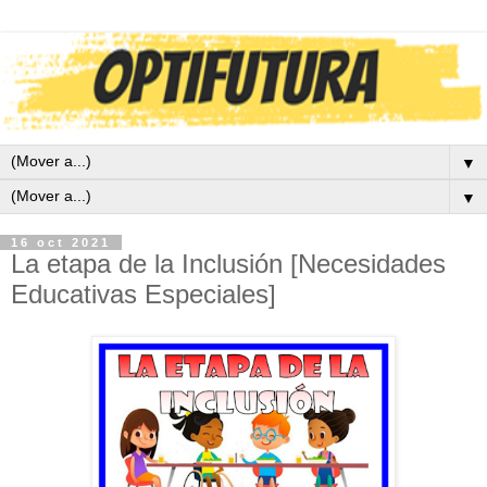
▼
▼
16 oct 2021
La etapa de la Inclusión [Necesidades
Educativas Especiales]