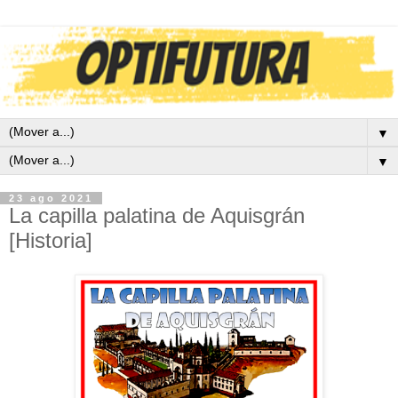
▼
▼
23 ago 2021
La capilla palatina de Aquisgrán
[Historia]