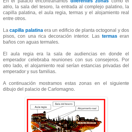
En el palacio encontraríamos
diferentes zonas
como el
atrio, la sala del tesoro, la entrada al complejo palatino, la
capilla palatina, el aula regia, termas y el alojamiento real
entre otros.
La
capilla palatina
era un edificio de planta octogonal y dos
pisos, con una rica decoración interior. Las
termas
eran
baños con aguas termales.
El aula regia era la sala de audiencias en donde el
emperador celebraba reuniones con sus consejeros. Por
otro lado, el alojamiento real serían estancias privadas del
emperador y sus familias.
A continuación mostramos estas zonas en el siguiente
dibujo del palacio de Carlomagno.