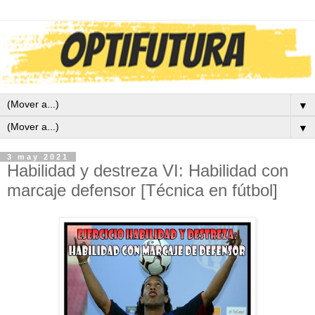
▼
▼
3 may 2021
Habilidad y destreza VI: Habilidad con
marcaje defensor [Técnica en fútbol]