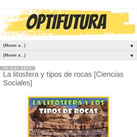
▼
▼
14 mar 2021
La litosfera y tipos de rocas [Ciencias
Sociales]