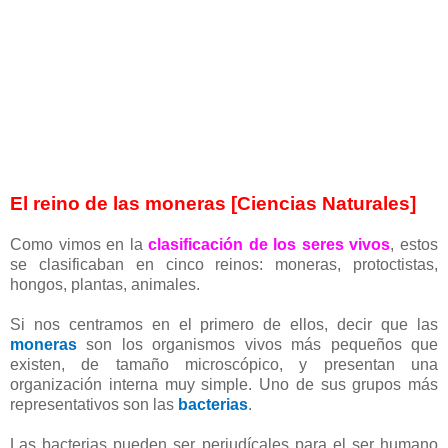
El reino de las moneras [Ciencias Naturales]
Como vimos en la
clasificación de los seres vivos
, estos
se clasificaban en cinco reinos: moneras, protoctistas,
hongos, plantas, animales.
Si nos centramos en el primero de ellos, decir que las
moneras
son los organismos vivos más pequeños que
existen, de tamaño microscópico, y presentan una
organización interna muy simple. Uno de sus grupos más
representativos son las
bacterias
.
Las bacterias pueden ser perjudícales para el ser humano