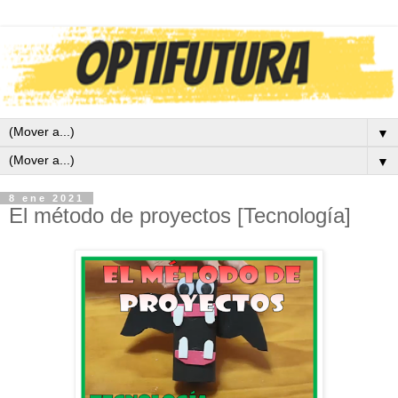
▼
▼
8 ene 2021
El método de proyectos [Tecnología]