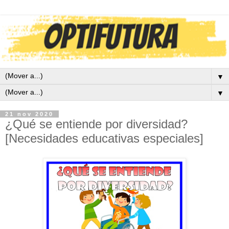
▼
▼
21 nov 2020
¿Qué se entiende por diversidad?
[Necesidades educativas especiales]