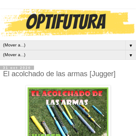
▼
▼
31 oct 2020
El acolchado de las armas [Jugger]