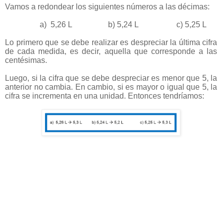
Vamos a redondear los siguientes números a las décimas:
a)
5,26 L b) 5,24 L c) 5,25 L
Lo primero que se debe realizar es despreciar la última cifra
de cada medida, es decir, aquella que corresponde a las
centésimas.
Luego, si la cifra que se debe despreciar es menor que 5, la
anterior no cambia. En cambio, si es mayor o igual que 5, la
cifra se incrementa en una unidad. Entonces tendríamos: