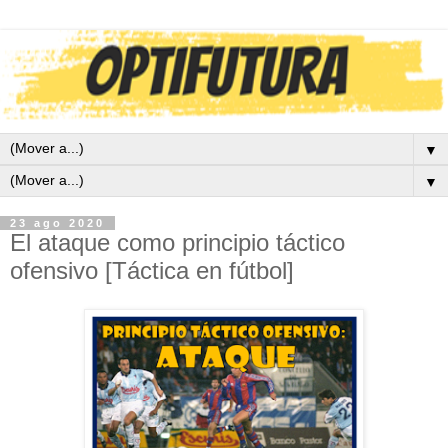
▼
▼
23 ago 2020
El ataque como principio táctico
ofensivo [Táctica en fútbol]