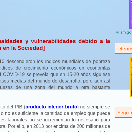
Mi amigo 
aldades y vulnerabilidades debido a la
 en la Sociedad]
Reme
10 descendieron los índices mundiales de pobreza
índices de crecimiento económicos en economías
el COVID-19 se preveía que en 15-20 años siguiese
lases medias del mundo de desarrollo, pero aun así
 riquezas de una zona del mundo a otra bastante
to del PIB (
producto interior bruto
) no siempre se
Segui
 o no es suficiente la cantidad de empleo que puede
des laborales no se incrementan lo necesario para
ra. Por ello, en 2013 por encima de 200 millones de