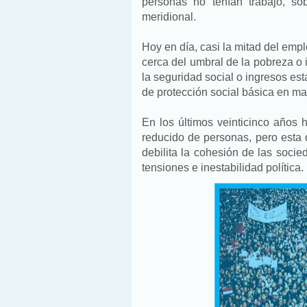
personas no tenían trabajo, so
meridional.
Hoy en día, casi la mitad del emp
cerca del umbral de la pobreza o 
la seguridad social o ingresos es
de protección social básica en ma
En los últimos veinticinco año
reducido de personas, pero esta 
debilita la cohesión de las soci
tensiones e inestabilidad política.