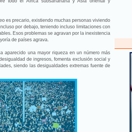
bre todo el África subsahariana y Asia oriental y
leo es precario, existiendo muchas personas viviendo
incluso por debajo, teniendo incluso limitaciones con
tables. Esos problemas se agravan por la inexistencia
yoría de países agrava.
s ha aparecido una mayor riqueza en un número más
desigualdad de ingresos, fomenta exclusión social y
edades, siendo las desigualdades extremas fuente de