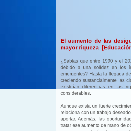
El aumento de las desigu
mayor riqueza [Educación
¿Sabías que entre 1990 y el 20
debido a una solidez en los 
emergentes? Hasta la llegada d
creciendo sustancialmente las c
existirían diferencias en las
considerables.
Aunque exista un fuerte crecimien
relaciona con un trabajo deseado
aportar. Además, las oportunida
tratar ese aumento de mano de ob