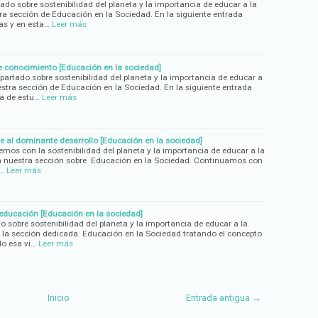
do sobre sostenibilidad del planeta y la importancia de educar a la
tra sección de Educación en la Sociedad. En la siguiente entrada
as y en esta…
Leer más
e conocimiento [Educación en la sociedad]
rtado sobre sostenibilidad del planeta y la importancia de educar a
estra sección de Educación en la Sociedad. En la siguiente entrada
a de estu…
Leer más
 al dominante desarrollo [Educación en la sociedad]
emos con la sostenibilidad del planeta y la importancia de educar a la
 a nuestra sección sobre Educación en la Sociedad. Continuamos con
r…
Leer más
ducación [Educación en la sociedad]
sobre sostenibilidad del planeta y la importancia de educar a la
 la sección dedicada Educación en la Sociedad tratando el concepto
o esa vi…
Leer más
Inicio
Entrada antigua →