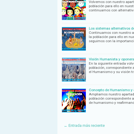
Volvemos con nuestro aparta
población para ello en nues
continuamos con alternativ
Los sistemas alternativos d
Continuamos con nuestro apa
la población para ello en nu
seguimos con la importanci
Visión Humanista y oponerse
En la siguiente entrada volv
población, correspondiente
el Humanismo y su visión t
Concepto de Humanismo y e
Ampliamos nuestro apartado 
población correspondiente a
de humanismo y reafirmand
← Entrada más reciente