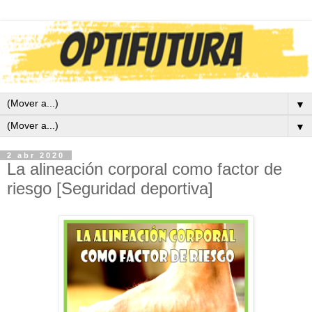
▼
▼
2 abr 2020
La alineación corporal como factor de
riesgo [Seguridad deportiva]