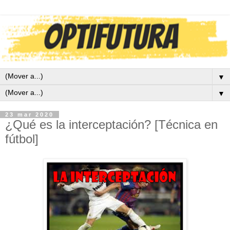
▼
▼
23 mar 2020
¿Qué es la interceptación? [Técnica en
fútbol]