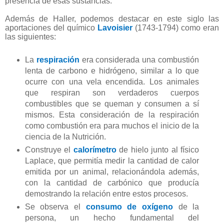
presencia de esas sustancias.
Además de Haller, podemos destacar en este siglo las
aportaciones del químico
Lavoisier
(1743-1794) como eran
las siguientes:
La
respiración
era considerada una combustión
lenta de carbono e hidrógeno, similar a lo que
ocurre con una vela encendida. Los animales
que respiran son verdaderos cuerpos
combustibles que se queman y consumen a sí
mismos. Esta consideración de la respiración
como combustión era para muchos el inicio de la
ciencia de la Nutrición.
Construye el
calorímetro
de hielo junto al físico
Laplace, que permitía medir la cantidad de calor
emitida por un animal, relacionándola además,
con la cantidad de carbónico que producía
demostrando la relación entre estos procesos.
Se observa el
consumo de oxígeno
de la
persona, un hecho fundamental del