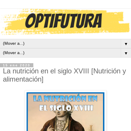
▼
▼
15 ene 2020
La nutrición en el siglo XVIII [Nutrición y
alimentación]