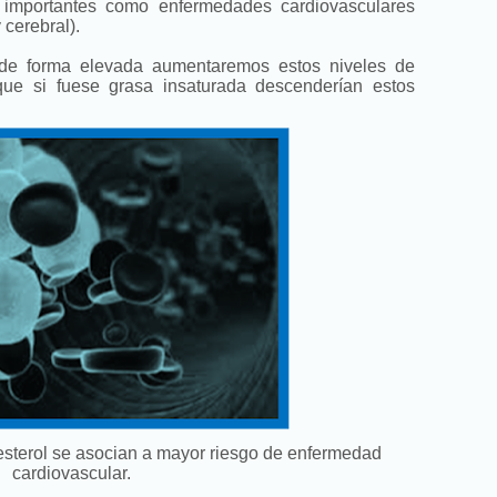
s importantes como enfermedades cardiovasculares
y cerebral).
de forma elevada aumentaremos estos niveles de
 que si fuese grasa insaturada descenderían estos
lesterol se asocian a mayor riesgo de enfermedad
cardiovascular.