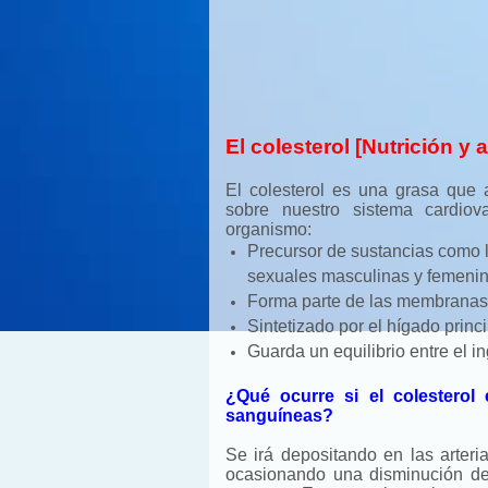
El colesterol [Nutrición y 
E
l colesterol es una grasa que 
sobre nuestro sistema cardiov
organismo:
Precursor de sustancias como 
sexuales masculinas y femenina
Forma parte de las membranas 
Sintetizado por el hígado princ
Guarda un equilibrio entre el i
¿Qué ocurre si el colesterol
sanguíneas?
Se irá depositando en las arter
ocasionando una disminución de