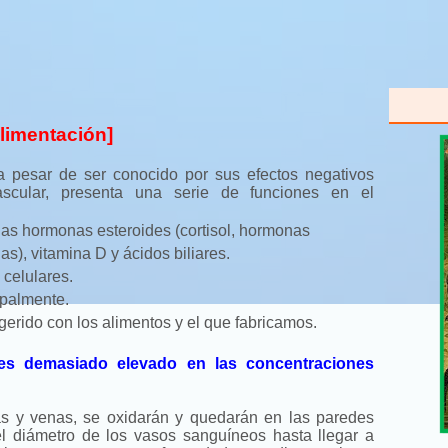
alimentación]
a pesar de ser conocido por sus efectos negativos
ascular, presenta una serie de funciones en el
las hormonas esteroides (cortisol, hormonas
s), vitamina D y ácidos biliares.
celulares.
ipalmente.
ngerido con los alimentos y el que fabricamos.
 es demasiado elevado en las concentraciones
ias y venas, se oxidarán y quedarán en las paredes
l diámetro de los vasos sanguíneos hasta llegar a