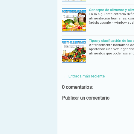
Concepto de alimento y alim
En la siguiente entrada def
alimentación humanas, conc
(adsbygoogle = window.ad
Tipos y clasificación de los
Anteriormente hablamos del 
aportaban una vez ingeridos
alimentos que podemos enc
← Entrada más reciente
0 comentarios:
Publicar un comentario