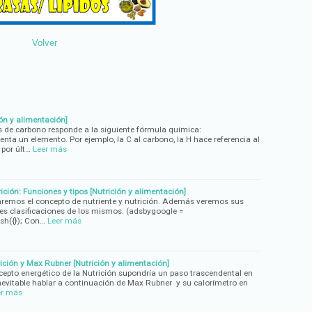
Volver
ón y alimentación]
os de carbono responde a la siguiente fórmula química:
nta un elemento. Por ejemplo, la C al carbono, la H hace referencia al
 por últ…
Leer más
ición: Funciones y tipos [Nutrición y alimentación]
taremos el concepto de nutriente y nutrición. Además veremos sus
es clasificaciones de los mismos. (adsbygoogle =
ush({}); Con…
Leer más
ición y Max Rubner [Nutrición y alimentación]
oncepto energético de la Nutrición supondría un paso trascendental en
nevitable hablar a continuación de Max Rubner y su calorímetro en
er más