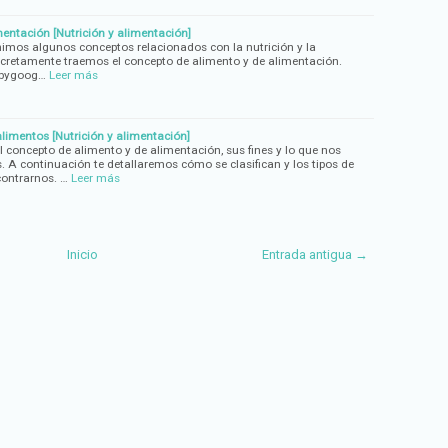
entación [Nutrición y alimentación]
inimos algunos conceptos relacionados con la nutrición y la
retamente traemos el concepto de alimento y de alimentación.
sbygoog…
Leer más
 alimentos [Nutrición y alimentación]
concepto de alimento y de alimentación, sus fines y lo que nos
. A continuación te detallaremos cómo se clasifican y los tipos de
ontrarnos. …
Leer más
Inicio
Entrada antigua →