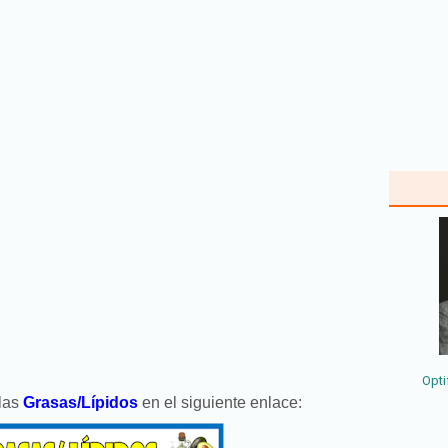
Opti
 las
Grasas/Lípidos
en el siguiente enlace: