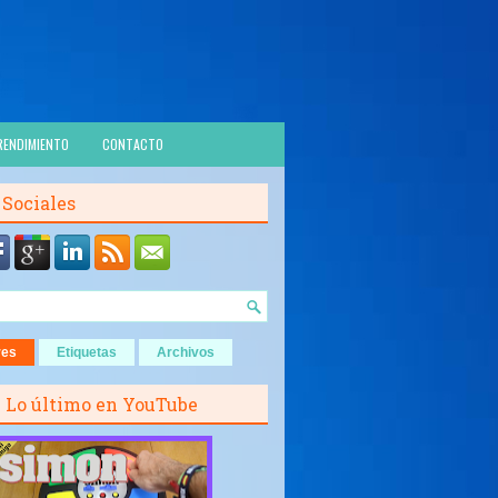
RENDIMIENTO
CONTACTO
 Sociales
res
Etiquetas
Archivos
Lo último en YouTube