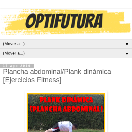
▼
▼
17 ago 2019
Plancha abdominal/Plank dinámica
[Ejercicios Fitness]